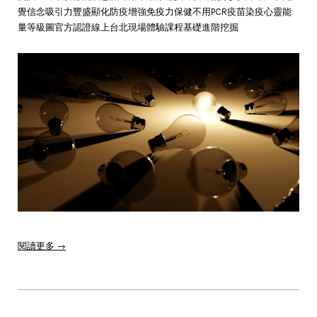
覺信念吸引力豐盛顯化防疫增強免疫力保健不用PCR疫苗染疫心靈能
量等級圖官方認證線上台北現場體驗課程基礎進階挖掘
閱讀更多 →