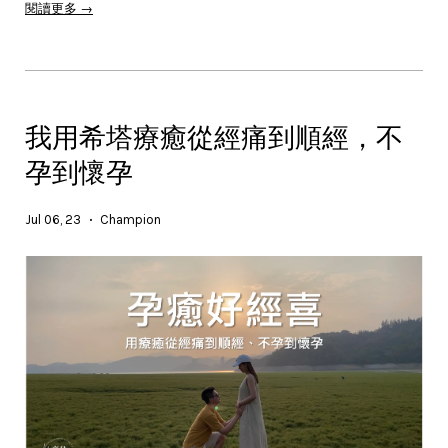
閱讀更多 →
我用希塔療癒從經痛到順經，不
孕到懷孕
Jul 06, 23
Champion
•