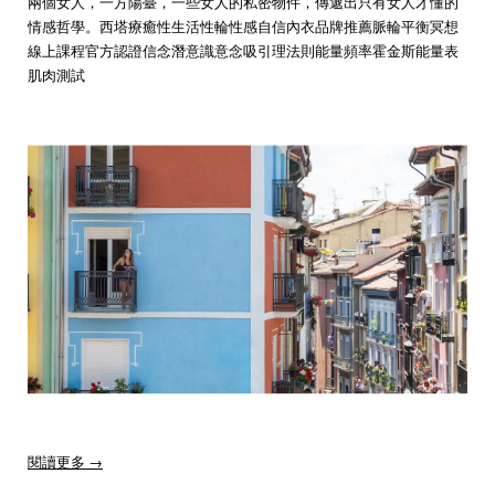
兩個女人，一方陽臺，一些女人的私密物件，傳遞出只有女人才懂的
情感哲學。西塔療癒性生活性輪性感自信內衣品牌推薦脈輪平衡冥想
線上課程官方認證信念潛意識意念吸引理法則能量頻率霍金斯能量表
肌肉測試
閱讀更多 →