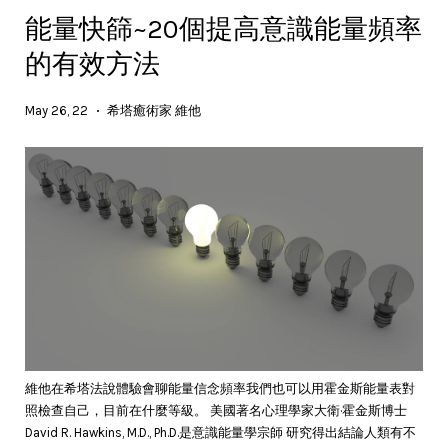
能量快篩~20個提高意識能量頻率
的有效方法
May 26, 22
希塔癒術家 維他
•
維他在希塔法說體驗會聊能量信念頻率我們也可以用霍金斯能量表對
照檢查自己，目前在什麼等級。 美國著名心理學家大衛·霍金斯博士
David R. Hawkins, M.D., Ph.D.是意識能量學宗師 研究得出結論人類有不