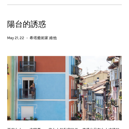
陽台的誘惑
May 21, 22
希塔癒術家 維他
•