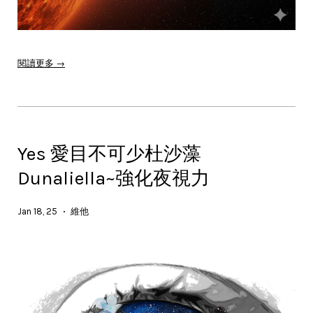
閱讀更多 →
Yes 愛目不可少杜沙藻
Dunaliella~強化夜視力
Jan 18, 25
維他
•