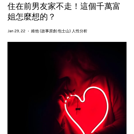
住在前男友家不走！這個千萬富
姐怎麼想的？
Jan 29, 22
維他 (故事原創:包士山) 人性分析
•