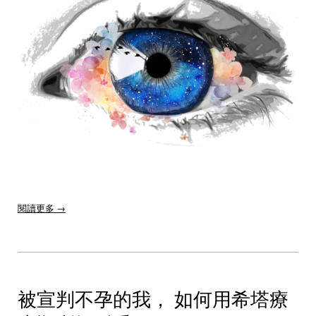
閱讀更多 →
被宣判不孕的我， 如何用希塔療