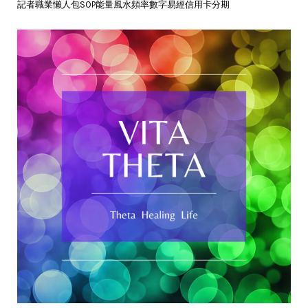
記者職業懶人包SOP能量風水頻率數字易經信用卡分期