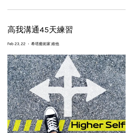
高我溝通45天練習
Feb 23, 22
希塔癒術家 維他
•