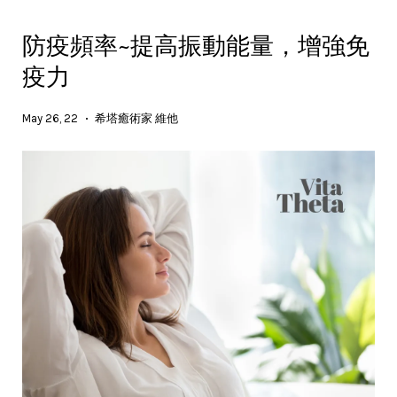
防疫頻率~提高振動能量，增強免
疫力
May 26, 22
希塔癒術家 維他
•