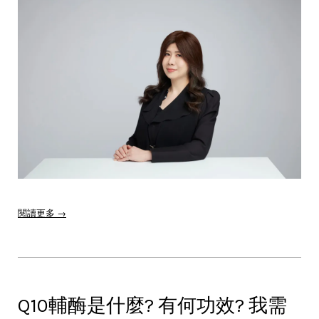
閱讀更多 →
Q10輔酶是什麼? 有何功效? 我需