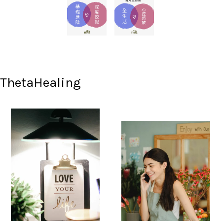
ThetaHealing