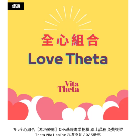
優惠
7Hz全心組合【希塔療癒】DNA基礎進階挖掘 線上課程 免費複習
Theta Vita Healing西塔療育 2025優惠