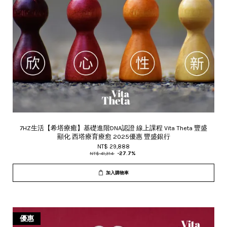
7HZ生活【希塔療癒】基礎進階DNA認證 線上課程 Vita Theta 豐盛
顯化 西塔療育療愈 2025優惠 豐盛銀行
NT$ 29,888
NT$ 41,314
-27.7%
加入購物車
優惠