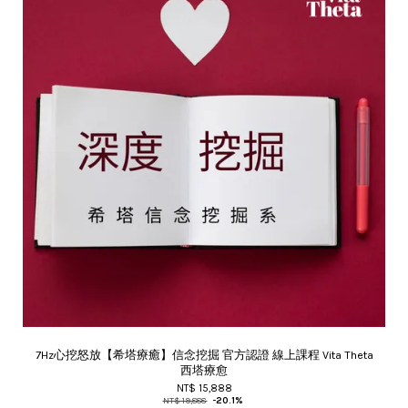
7Hz心挖怒放【希塔療癒】信念挖掘 官方認證 線上課程 Vita Theta
西塔療愈
NT$ 15,888
NT$ 19,888
-20.1%