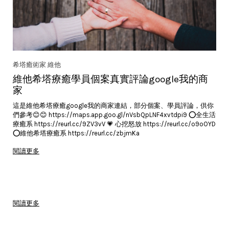
希塔癒術家 維他
維他希塔療癒學員個案真實評論google我的商
家
這是維他希塔療癒google我的商家連結，部分個案、學員評論，供你
們參考😊😊 https://maps.app.goo.gl/nVsbQpLNF4xvtdpi9 ⭕️全生活
療癒系 https://reurl.cc/9ZV3vV 💗 心挖怒放 https://reurl.cc/o9oOYD
⭕️維他希塔療癒系 https://reurl.cc/zbjmKa
閱讀更多
閱讀更多