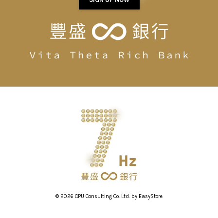
© 2026 CPU Consulting Co. Ltd. by
EasyStore