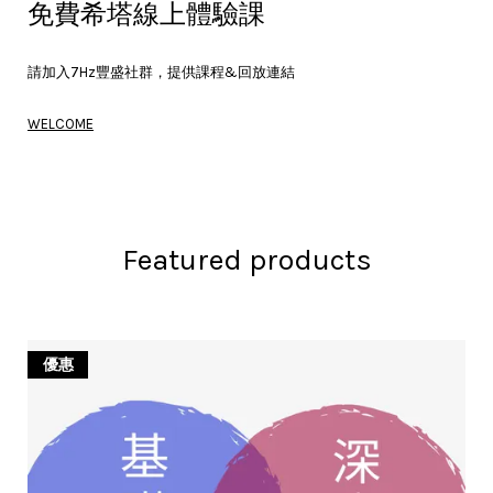
免費希塔線上體驗課
請加入7Hz豐盛社群，提供課程&回放連結
WELCOME
Featured products
優惠