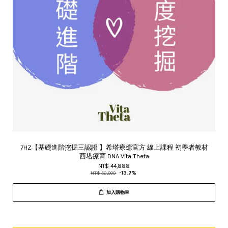
7HZ【基礎進階挖掘三認證 】希塔療癒官方 線上課程 初學者教材
西塔療育 DNA Vita Theta
NT$ 44,888
NT$ 52,000
-13.7%
加入購物車