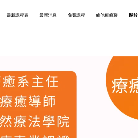
最新課程表
最新消息
免費課程
維他療癒聊
關於
您的購物車目前還是空的。
繼續購物