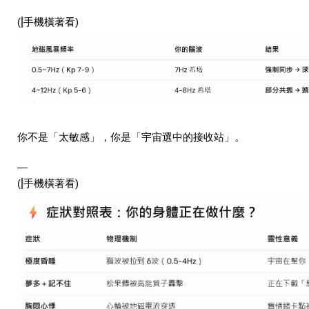
(
手機橫著看)
你不是「太敏感」，你是「宇宙選中的接收站」。
—
(
手機橫著看)