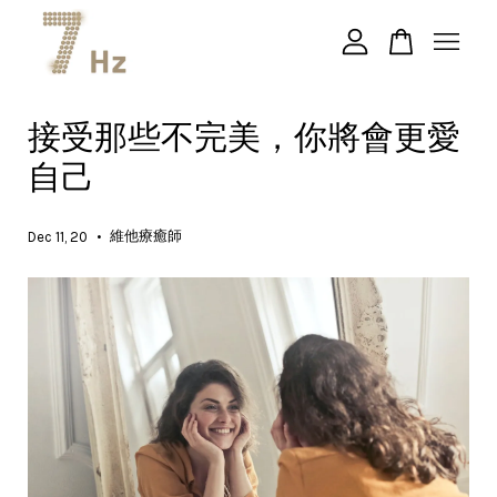
您的購物車目前還是空的。
接受那些不完美，你將會更愛
自己
繼續購物
•
維他療癒師
Dec 11, 20