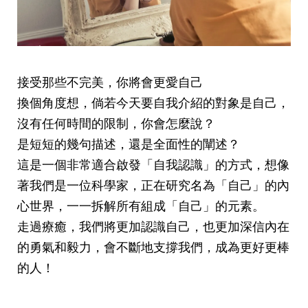
接受那些不完美，你將會更愛自己
換個角度想，倘若今天要自我介紹的對象是自己，
沒有任何時間的限制，你會怎麼說？
是短短的幾句描述，還是全面性的闡述？
這是一個非常適合啟發「自我認識」的方式，想像
著我們是一位科學家，正在研究名為「自己」的內
心世界，一一拆解所有組成「自己」的元素。
走過療癒，我們將更加認識自己，也更加深信內在
的勇氣和毅力，會不斷地支撐我們，成為更好更棒
的人！