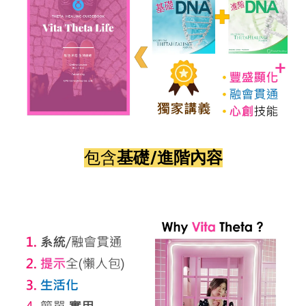
包含
基礎/進階內容