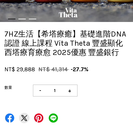
7HZ生活【希塔療癒】基礎進階DNA
認證 線上課程 Vita Theta 豐盛顯化
西塔療育療愈 2025優惠 豐盛銀行
NT$ 29,888
NT$ 41,314
-27.7%
數量
-
+