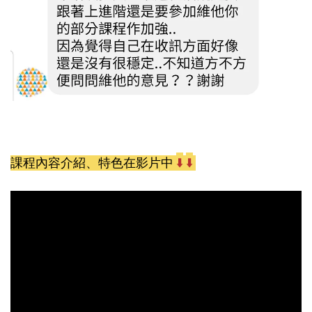
⬇️
⬇️
課程內容介紹、特色在影片中