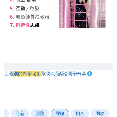
上過
別的希塔老師
取得4張認證同學分享