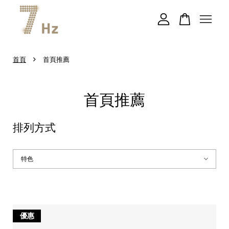
您的購物車目前還是空的。
›
首頁
首頁推薦
繼續購物
首頁推薦
排列方式
優惠