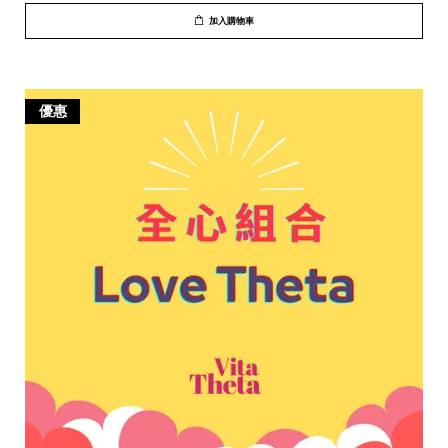
加入購物車
優惠