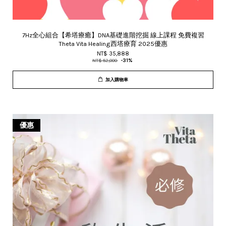
7Hz全心組合【希塔療癒】DNA基礎進階挖掘 線上課程 免費複習
Theta Vita Healing西塔療育 2025優惠
NT$ 35,888
NT$ 52,000
-31%
加入購物車
優惠