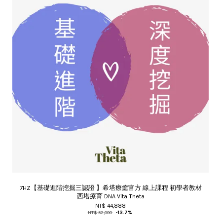
7HZ【基礎進階挖掘三認證 】希塔療癒官方 線上課程 初學者教材
西塔療育 DNA Vita Theta
NT$ 44,888
NT$ 52,000
-13.7%