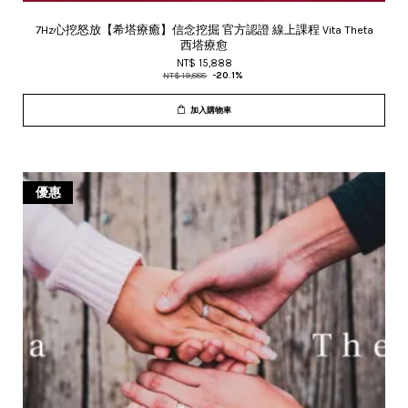
7Hz心挖怒放【希塔療癒】信念挖掘 官方認證 線上課程 Vita Theta
西塔療愈
NT$ 15,888
NT$ 19,888
-20.1%
加入購物車
優惠