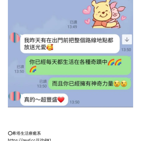
⭕️希塔生活療癒系
https://reurl.cc/E2bRK1