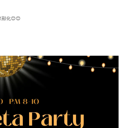
來顯化
😊😊