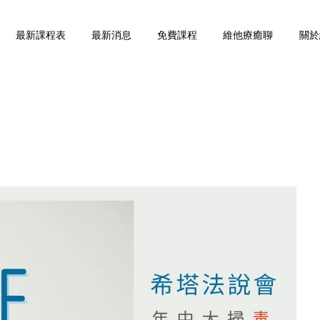
最新課程表
最新消息
免費課程
維他療癒聊
關於
您的購物車目前還是空的。
繼續購物