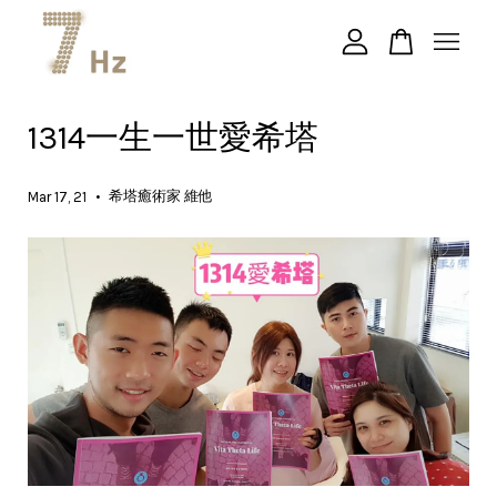
您的購物車目前還是空的。
1314一生一世愛希塔
繼續購物
•
希塔癒術家 維他
Mar 17, 21