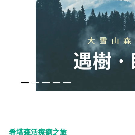
希塔森活療癒之旅