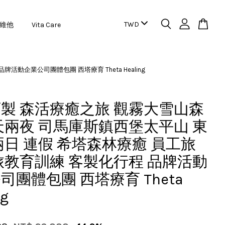
維他
Vita Care
企業公司團體包團 西塔療育 Theta Healing
製 森活療癒之旅 觀霧大雪山森
天兩夜 司馬庫斯鎮西堡太平山 東
兩日 連假 希塔森林療癒 員工旅
旅教育訓練 客製化行程 品牌活動
司團體包團 西塔療育 Theta
ng