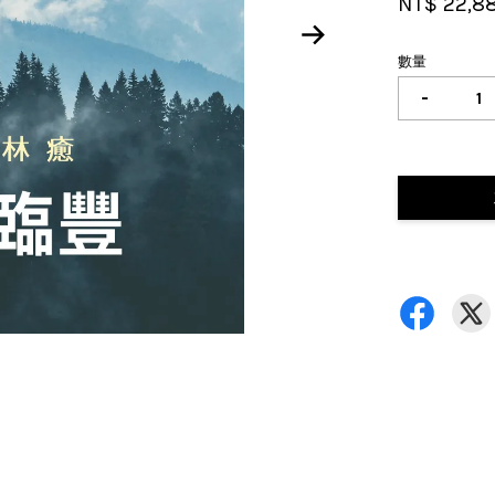
NT$ 22,8
數量
-