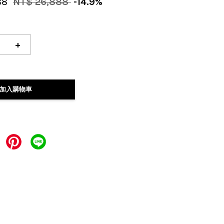
88
NT$ 26,888
-14.9%
+
加入購物車