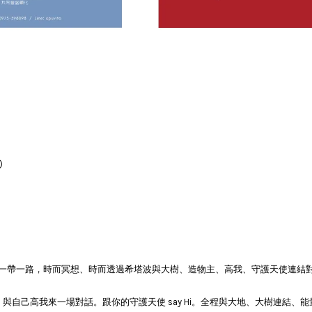
)
癒師一帶一路，時而冥想、時而透過希塔波與大樹、造物主、高我、守護天使連結
與自己高我來一場對話。跟你的守護天使 say Hi。全程與大地、大樹連結