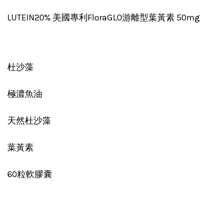
LUTEIN20% 美國專利FloraGLO游離型葉黃素 50mg
杜沙藻
極濃魚油
天然杜沙藻
葉黃素
60粒軟膠囊