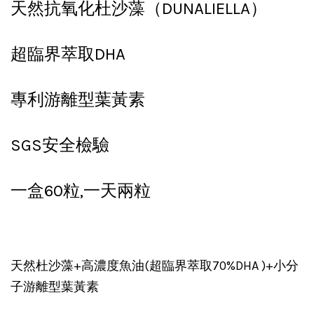
天然抗氧化杜沙藻（DUNALIELLA）
超臨界萃取DHA
專利游離型葉黃素
SGS安全檢驗
一盒60粒,一天兩粒
天然杜沙藻+高濃度魚油(
超臨界萃取70%DHA
)+
小分
子游離型葉黃素