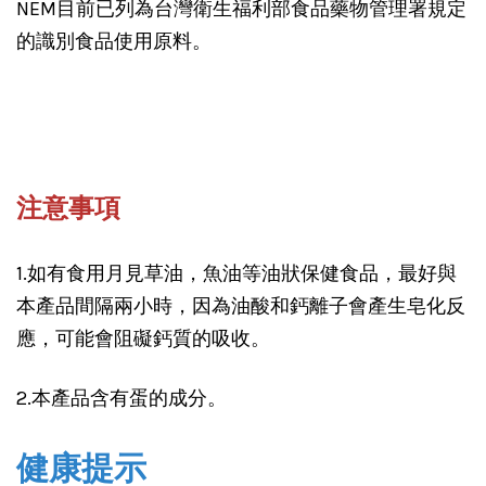
NEM目前已列為台灣衛生福利部食品藥物管理署規定
的識別食品使用原料。
注意事項
1.如有食用月見草油，魚油等油狀保健食品，最好與
本產品間隔兩小時，因為油酸和鈣離子會產生皂化反
應，可能會阻礙鈣質的吸收。
2.本產品含有蛋的成分。
健康提示