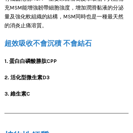
充MSM能增強韌帶細胞強度，增加潤滑黏液的分泌
量及強化軟組織的結構，MSM同時也是一種最天然
的消炎止痛溶質。
超效吸收不會沉積 不會結石
1. 
蛋白白磷酸勝肽CPP
2. 活化型微生素D3
3. 維生素C