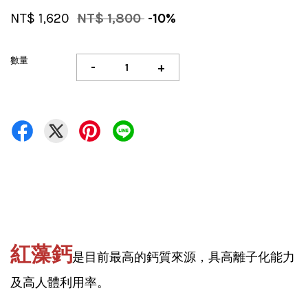
NT$ 1,620
NT$ 1,800
-10%
數量
-
+
紅藻鈣
是目前最高的鈣質來源，具高離子化能力
及高人體利用率。 