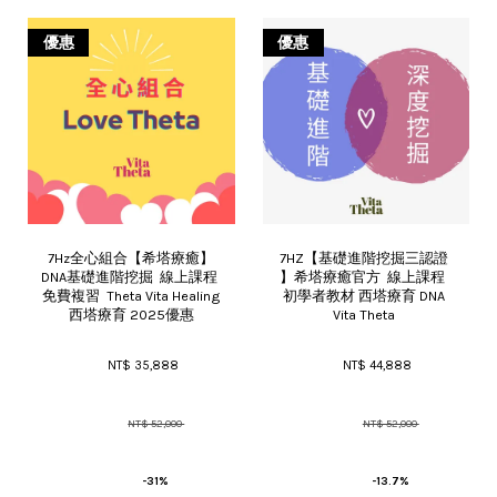
優惠
優惠
7Hz全心組合【希塔療癒】
7HZ【基礎進階挖掘三認證 
DNA基礎進階挖掘  線上課程 
】希塔療癒官方  線上課程  
免費複習  Theta Vita Healing
初學者教材 西塔療育 DNA 
西塔療育 2025優惠
Vita Theta 
NT$ 35,888 
NT$ 44,888 
NT$ 52,000 
NT$ 52,000 
-31%
-13.7%