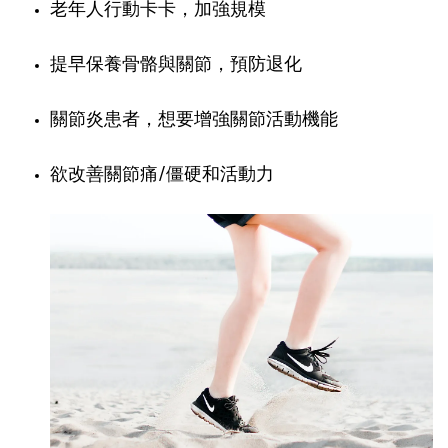
老年人行動卡卡，加強規模
提早保養骨骼與關節，預防退化
關節炎患者，想要增強關節活動機能 
欲改善關節痛/僵硬和活動力