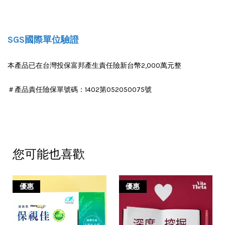
SGS國際單位驗證
本產品已在台灣投保富邦產生責任險新台幣2,000萬元整
＃產品責任險保單號碼：1402第052050075號
您可能也喜歡
優惠
優惠