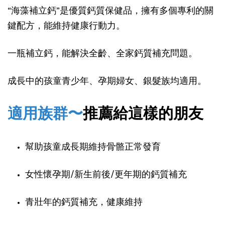
“海藻補立鈣”是優質鈣質保健品，擁有多個專利的關
鍵配方，能維持健康行動力。
一瓶補立鈣，能解決全齡、全家鈣質補充問題。
成長中的孩童青少年、孕期婦女、銀髮族均適用。
適用族群〜
推薦給這樣的朋友
幫助孩童成長期維持骨骼正常發育 
女性懷孕期/新生前後/更年期的鈣質補充
青壯年的鈣質補充，健康維持 