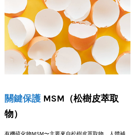
關鍵保護
 MSM（松樹皮萃取
物）
有機硫化物MSM〜主要來自松樹皮萃取物，人體補