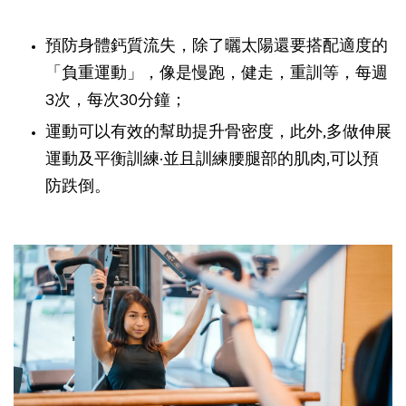
預防身體鈣質流失，除了曬太陽還要搭配適度的
「負重運動」，像是慢跑，健走，重訓等，每週
3次，每次30分鐘；
運動可以有效的幫助提升骨密度，此外,多做伸展
運動及平衡訓練·並且訓練腰腿部的肌肉,可以預
防跌倒。