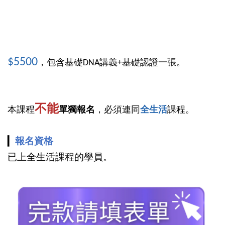
$5500
，包含基礎DNA講義+基礎認證一張。
不能
本課程
單獨報名
，必須連同
全生活
課程。
▎
報名資格
已上全生活課程的學員。