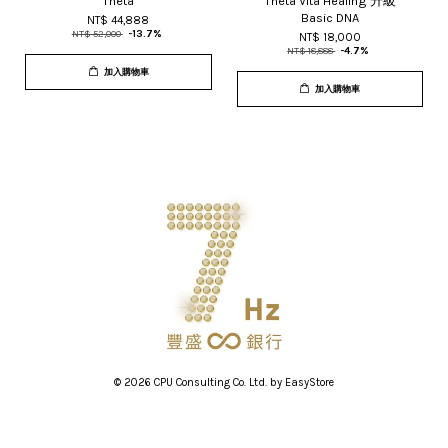
Theta
Theta Vita Healing 升級
Basic DNA
NT$ 44,888
NT$ 52,000
-13.7%
NT$ 18,000
NT$ 18,888
-4.7%
加入購物車
加入購物車
© 2026 CPU Consulting Co. Ltd. by
EasyStore