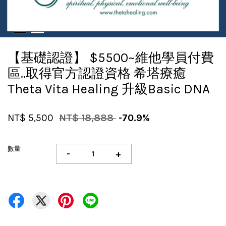
【基礎認證】 $5500~維他學員付費
區..取得官方認證資格 希塔療癒
Theta Vita Healing 升級Basic DNA
NT$ 5,500
NT$ 18,888
-70.9%
數量
-
+