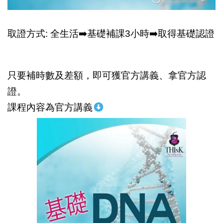
取證方式: 全生活
➡
️基礎補課3小時
➡
️取得基礎認證
只要補時數及差額，即可獲官方講義、拿官方認
證。
課程內容為官方講義