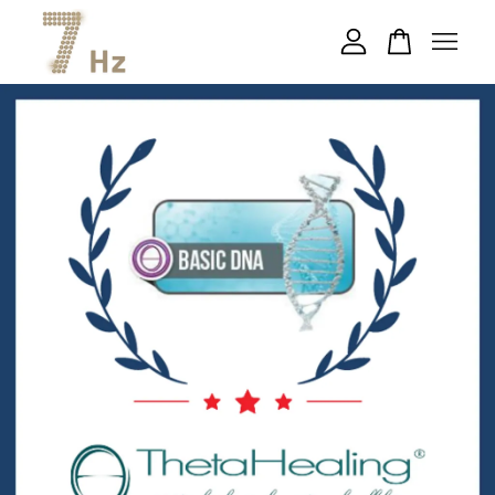
您的購物車目前還是空的。
繼續購物