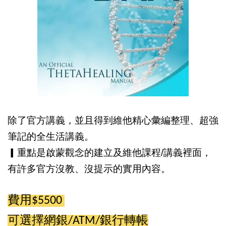
除了官方講義，並且得到維他精心彙編整理、超強
筆記的全生活講義。
▎重點是啟蒙觀念的建立及維他課程/講義裡面，
有許多官方沒教、沒提示的實用內容。
費用$5500
可選擇網銀/ATM/銀行轉帳