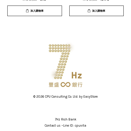
加入購物車
加入購物車
© 2026 CPU Consulting Co. Ltd. by
EasyStore
7Hz Rich Bank
Contact us ~Line ID: cpuvita