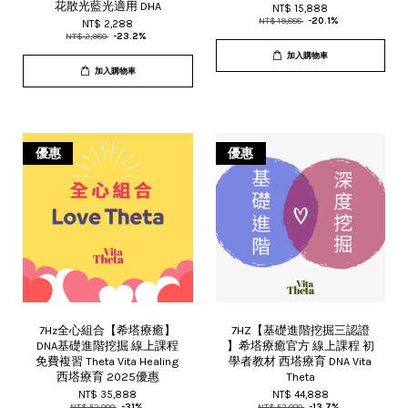
花散光藍光適用 DHA
NT$ 15,888
NT$ 19,888
-20.1%
NT$ 2,288
NT$ 2,980
-23.2%
加入購物車
加入購物車
優惠
優惠
7Hz全心組合【希塔療癒】
7HZ【基礎進階挖掘三認證
DNA基礎進階挖掘 線上課程
】希塔療癒官方 線上課程 初
免費複習 Theta Vita Healing
學者教材 西塔療育 DNA Vita
西塔療育 2025優惠
Theta
NT$ 35,888
NT$ 44,888
NT$ 52,000
-31%
NT$ 52,000
-13.7%