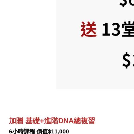
加贈 基礎+進階DNA總複習
6小時課程
價值$11,000