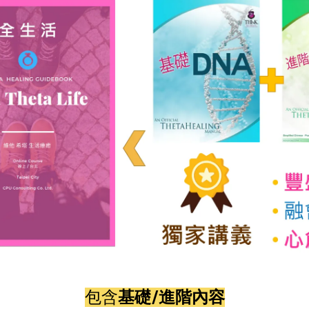
包含
基礎/進階內容