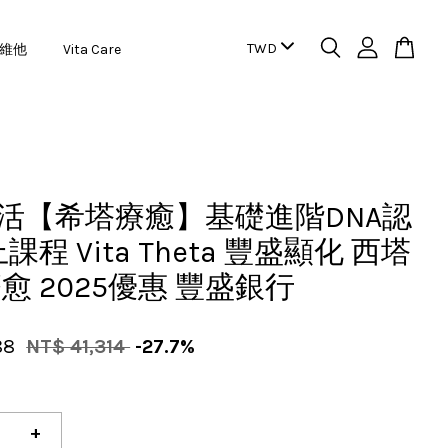
維他
Vita Care
生活【希塔療癒】基礎進階DNA認
課程 Vita Theta 豐盛顯化 西塔
愈 2025優惠 豐盛銀行
88
NT$ 41,314
-27.7%
+