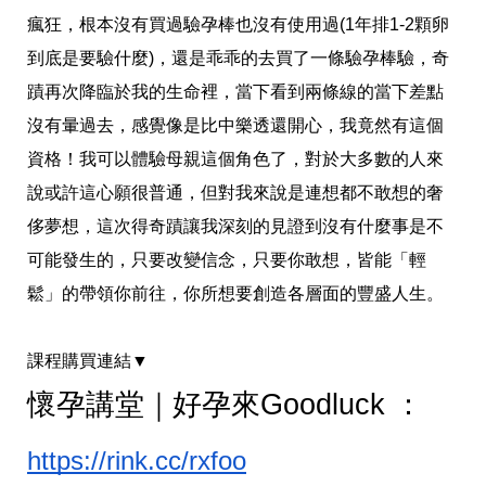
瘋狂，根本沒有買過驗孕棒也沒有使用過(1年排1-2顆卵
到底是要驗什麼)，還是乖乖的去買了一條驗孕棒驗，奇
蹟再次降臨於我的生命裡，當下看到兩條線的當下差點
沒有暈過去，感覺像是比中樂透還開心，我竟然有這個
資格！我可以體驗母親這個角色了，對於大多數的人來
說或許這心願很普通，但對我來說是連想都不敢想的奢
侈夢想，這次得奇蹟讓我深刻的見證到沒有什麼事是不
可能發生的，只要改變信念，只要你敢想，皆能「輕
鬆」的帶領你前往，你所想要創造各層面的豐盛人生。
課程購買連結▼
懷孕講堂｜好孕來Goodluck ：
https://rink.cc/rxfoo