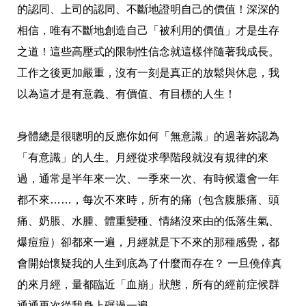
的認同、上司的認同、不斷地證明自己的價值！深深的
相信，唯有不斷地創造自己「被利用的價值」才是生存
之道！這些高壓式的限制性信念就這樣伴隨著我成長。
工作之後更加嚴重，沒有一刻是真正的放鬆與休息，我
以為這才是有意義、有價值、有目標的人生！
身體總是很聰明的反應你如何「無意識」的過著妳認為
「有意識」的人生。月經從求學階段就沒有規律的來
過，通常是半年來一次、一季來一次、有時候還會一年
都不來……，每次不來時，所有的痛（包含腹脹痛、頭
痛、奶脹、水腫、體重變種、情緒沒來由的低落生氣、
爆痘痘）卻都來一遍，月經就是下不來的那種感覺，都
會開始懷疑我的人生到底為了什麼而存在？ 一旦僥倖真
的來月經，量都臨近「血崩」狀態，所有的經前症候群
通通再次從我身上碾過一遍。