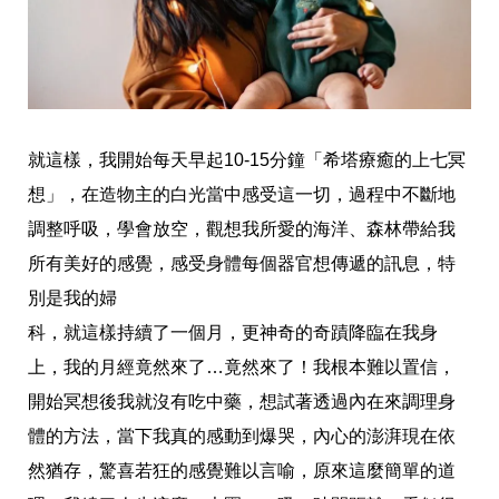
就這樣，我開始每天早起10-15分鐘「希塔療癒的上七冥
想」，在造物主的白光當中感受這一切，過程中不斷地
調整呼吸，學會放空，觀想我所愛的海洋、森林帶給我
所有美好的感覺，感受身體每個器官想傳遞的訊息，特
別是我的婦
科，就這樣持續了一個月，更神奇的奇蹟降臨在我身
上，我的月經竟然來了…竟然來了！我根本難以置信，
開始冥想後我就沒有吃中藥，想試著透過內在來調理身
體的方法，當下我真的感動到爆哭，內心的澎湃現在依
然猶存，驚喜若狂的感覺難以言喻，原來這麼簡單的道