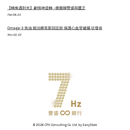
【轉角遇到光】劇情神逆轉 ~療癒聊豐盛與匱乏
Feb 08, 23
Omega-3 魚油 能治療長新冠症狀 保護心血管健腦 抗發炎
Nov 02, 22
© 2026 CPU Consulting Co. Ltd. by
EasyStore