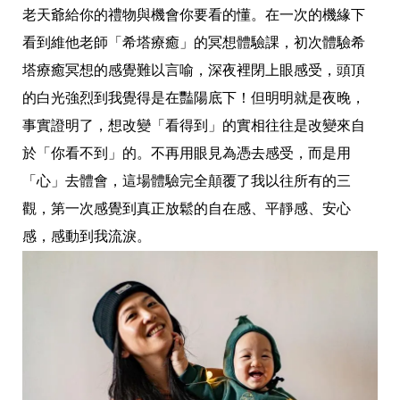
老天爺給你的禮物與機會你要看的懂。在一次的機緣下
看到維他老師「希塔療癒」的冥想體驗課，初次體驗希
塔療癒冥想的感覺難以言喻，深夜裡閉上眼感受，頭頂
的白光強烈到我覺得是在豔陽底下！但明明就是夜晚，
事實證明了，想改變「看得到」的實相往往是改變來自
於「你看不到」的。不再用眼見為憑去感受，而是用
「心」去體會，這場體驗完全顛覆了我以往所有的三
觀，第一次感覺到真正放鬆的自在感、平靜感、安心
感，感動到我流淚。