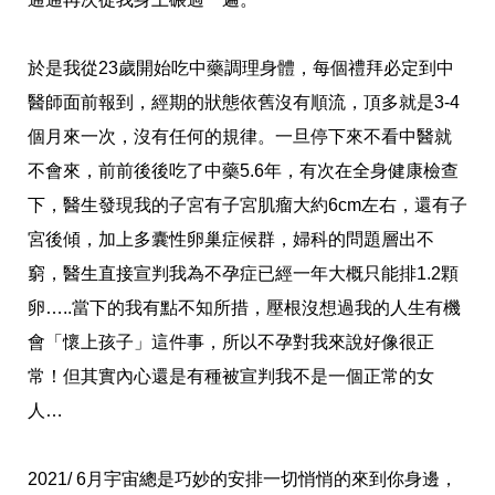
於是我從23歲開始吃中藥調理身體，每個禮拜必定到中
醫師面前報到，經期的狀態依舊沒有順流，頂多就是3-4
個月來一次，沒有任何的規律。一旦停下來不看中醫就
不會來，前前後後吃了中藥5.6年，有次在全身健康檢查
下，醫生發現我的子宮有子宮肌瘤大約6cm左右，還有子
宮後傾，加上多囊性卵巢症候群，婦科的問題層出不
窮，醫生直接宣判我為不孕症已經一年大概只能排1.2顆
卵…..當下的我有點不知所措，壓根沒想過我的人生有機
會「懷上孩子」這件事，所以不孕對我來說好像很正
常！但其實內心還是有種被宣判我不是一個正常的女
人…
2021/ 6
月宇宙總是巧妙的安排一切悄悄的來到你身邊，